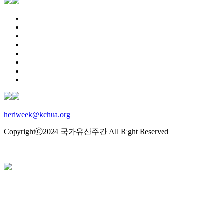
heriweek@kchua.org
Copyrightⓒ2024 국가유산주간 All Right Reserved