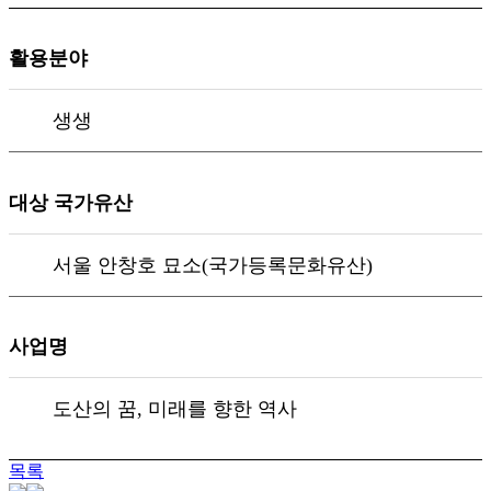
활용분야
생생
대상 국가유산
서울 안창호 묘소(국가등록문화유산)
사업명
도산의 꿈, 미래를 향한 역사
목록