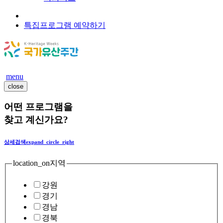
특집프로그램 예약하기
menu
close
어떤 프로그램을
찾고 계신가요?
상세검색
expand_circle_right
location_on
지역
강원
경기
경남
경북