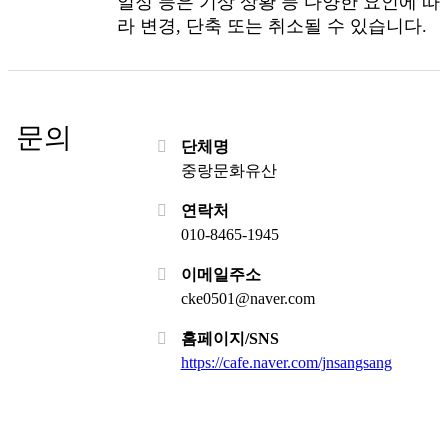
일정 등은 기상 상황 등 다양한 요인에 따
라 변경, 단축 또는 취소될 수 있습니다.
문의
단체명
중랑문화유산
연락처
010-8465-1945
이메일주소
cke0501@naver.com
홈페이지/SNS
https://cafe.naver.com/jnsangsang