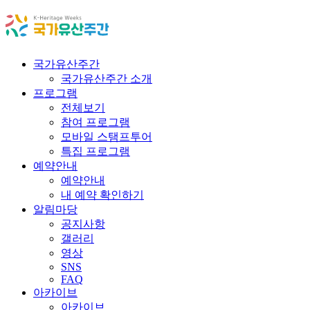
국가유산주간
국가유산주간 소개
프로그램
전체보기
참여 프로그램
모바일 스탬프투어
특집 프로그램
예약안내
예약안내
내 예약 확인하기
알림마당
공지사항
갤러리
영상
SNS
FAQ
아카이브
아카이브