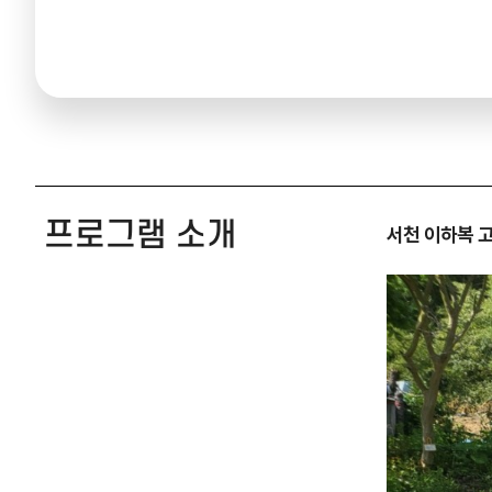
프로그램 소개
서천 이하복 