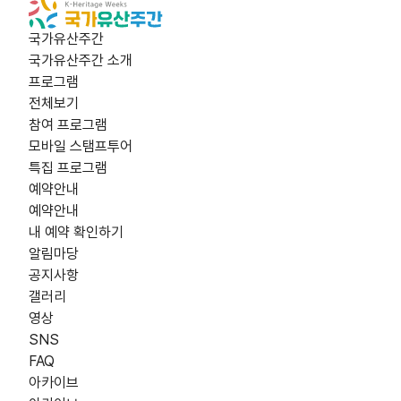
국가유산주간
국가유산주간 소개
프로그램
전체보기
참여 프로그램
모바일 스탬프투어
특집 프로그램
예약안내
예약안내
내 예약 확인하기
알림마당
공지사항
갤러리
영상
SNS
FAQ
아카이브