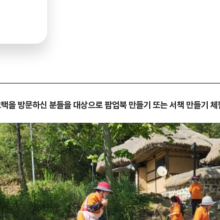
고택을 방문하신 분들을 대상으로 팝업북 만들기 또는 서책 만들기 체