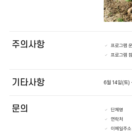
주의사항
프로그램 운
프로그램 참
기타사항
6월 14일(토
문의
단체명
연락처
이메일주소