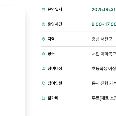
2025.05.31
운영일자
9:00~17:0
운영시간
충남 서천군
지역
서천 이하복고택
장소
초등학생 이상
참여대상
동시 진행 가능
참여인원
무료(재료 소진
참가비