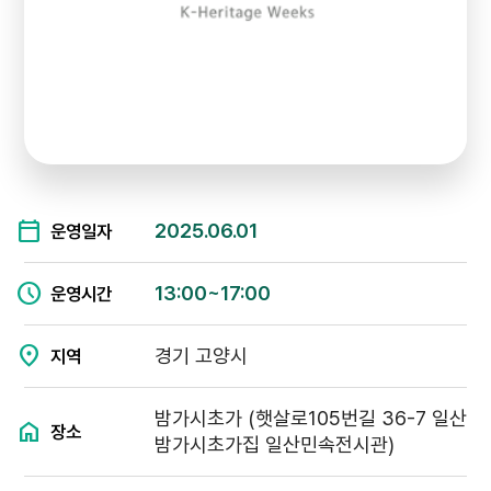
2025.06.01
운영일자
13:00~17:00
운영시간
경기 고양시
지역
밤가시초가 (햇살로105번길 36-7 일산
장소
밤가시초가집 일산민속전시관)