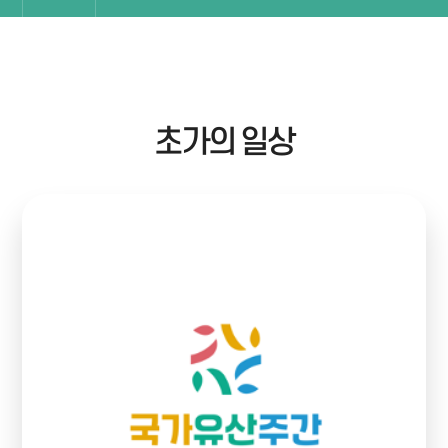
국가유산주간
프로그램
초가의 일상
예약안내
알림마당
아카이브