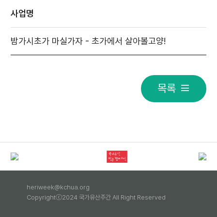
사업명
밤가시초가 마실가자 - 초가에서 살아볼고양!
목록
heriweek@kchua.org
Copyrightⓒ2024 국가유산주간 All Right Reserved