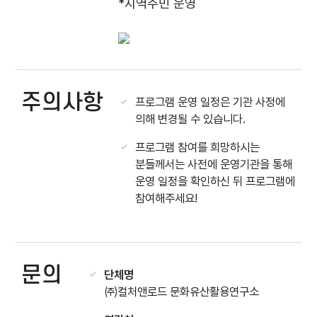
*지역주민 운영
주의사항
프로그램 운영 일정은 기관 사정에
의해 변경될 수 있습니다.
프로그램 참여를 희망하시는
분들께서는 사전에 운영기관을 통해
운영 일정을 확인하신 뒤 프로그램에
참여해주세요!
문의
단체명
㈜컬처앤로드 문화유산활용연구소