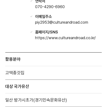
연락처
070-4290-6960
이메일주소
piy2953@cultureandroad.com
홈페이지/SNS
https://www.cultureandroad.co.kr/
활용분야
고택종갓집
대상 국가유산
일산 밤가시초가(경기민속문화유산)