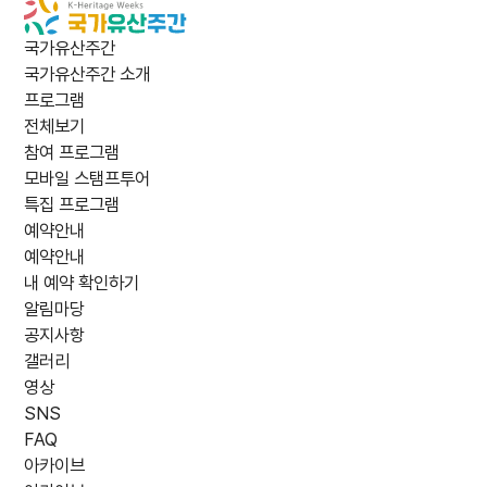
국가유산주간
국가유산주간 소개
프로그램
전체보기
참여 프로그램
모바일 스탬프투어
특집 프로그램
예약안내
예약안내
내 예약 확인하기
알림마당
공지사항
갤러리
영상
SNS
FAQ
아카이브