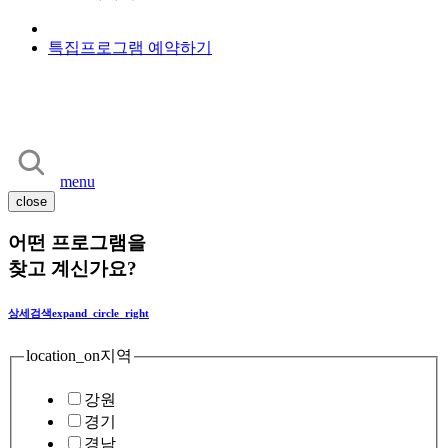
특집프로그램 예약하기
menu
close
어떤 프로그램을
찾고 계신가요?
상세검색
expand_circle_right
location_on
지역
강원
경기
경남