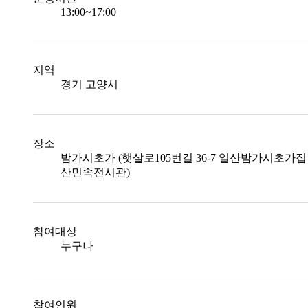
13:00~17:00
지역
경기 고양시
장소
밤가시초가 (햇살로105번길 36-7 일산밤가시초가집
산민속전시관)
참여대상
누구나
참여인원