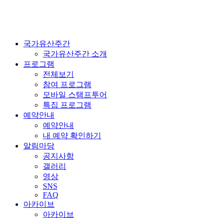
국가유산주간
국가유산주간 소개
프로그램
전체보기
참여 프로그램
모바일 스탬프투어
특집 프로그램
예약안내
예약안내
내 예약 확인하기
알림마당
공지사항
갤러리
영상
SNS
FAQ
아카이브
아카이브