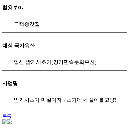
활용분야
고택종갓집
대상 국가유산
일산 밤가시초가(경기민속문화유산)
사업명
밤가시초가 마실가자 - 초가에서 살아볼고양!
목록