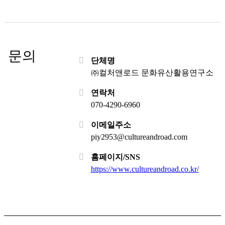
문의
단체명
㈜컬처앤로드 문화유산활용연구소
연락처
070-4290-6960
이메일주소
piy2953@cultureandroad.com
홈페이지/SNS
https://www.cultureandroad.co.kr/