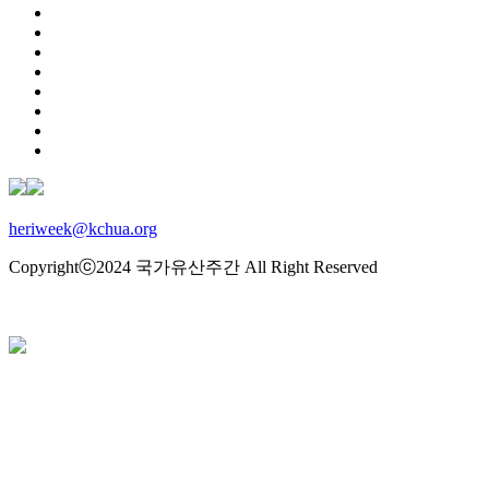
heriweek@kchua.org
Copyrightⓒ2024 국가유산주간 All Right Reserved