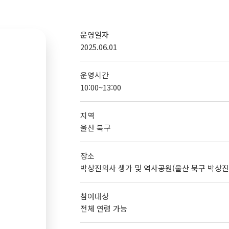
운영일자
2025.06.01
운영시간
10:00~13:00
지역
울산 북구
장소
박상진의사 생가 및 역사공원(울산 북구 박상진5
참여대상
전체 연령 가능