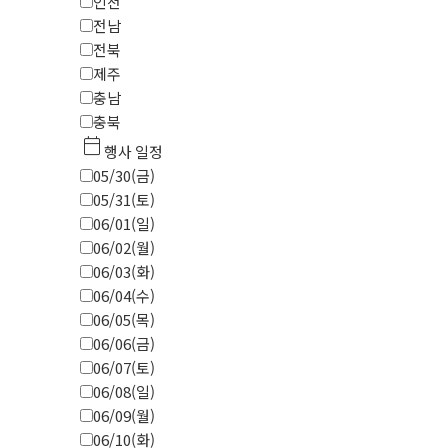
인천
전남
전북
제주
충남
충북
calendar_today
행사 일정
05/30(금)
05/31(토)
06/01(일)
06/02(월)
06/03(화)
06/04(수)
06/05(목)
06/06(금)
06/07(토)
06/08(일)
06/09(월)
06/10(화)