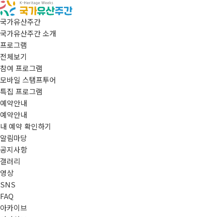
국가유산주간
국가유산주간 소개
프로그램
전체보기
참여 프로그램
모바일 스탬프투어
특집 프로그램
예약안내
예약안내
내 예약 확인하기
알림마당
공지사항
갤러리
영상
SNS
FAQ
아카이브