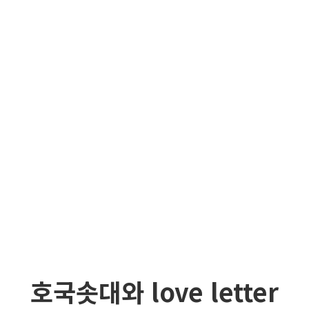
호국솟대와 love letter