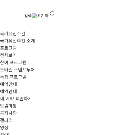
restart_alt
검색
초기화
국가유산주간
국가유산주간 소개
프로그램
전체보기
참여 프로그램
모바일 스탬프투어
특집 프로그램
예약안내
예약안내
내 예약 확인하기
알림마당
공지사항
갤러리
영상
SNS