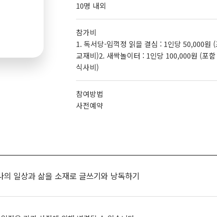
10명 내외
참가비
1. 독서당-임꺽정 읽을 결심 : 1인당 50,000원 (
교재비)2. 새싹놀이터 : 1인당 100,000원 (포함
식사비)
참여방법
사전예약
 나의 일상과 삶을 소재로 글쓰기와 낭독하기