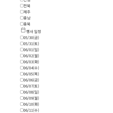
전북
제주
충남
충북
calendar_today
행사 일정
05/30(금)
05/31(토)
06/01(일)
06/02(월)
06/03(화)
06/04(수)
06/05(목)
06/06(금)
06/07(토)
06/08(일)
06/09(월)
06/10(화)
06/11(수)