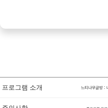
프로그램 소개
느티나무글방 :