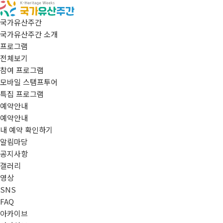
국가유산주간
국가유산주간 소개
프로그램
전체보기
참여 프로그램
모바일 스탬프투어
특집 프로그램
예약안내
예약안내
내 예약 확인하기
알림마당
공지사항
갤러리
영상
SNS
FAQ
아카이브