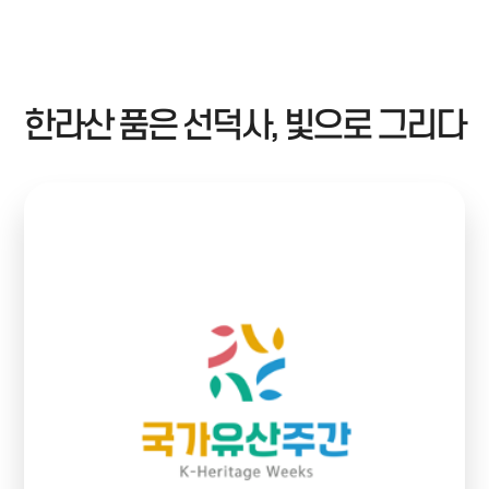
국가유산주간
프로그램
한라산 품은 선덕사, 빛으로 그리다
예약안내
알림마당
아카이브