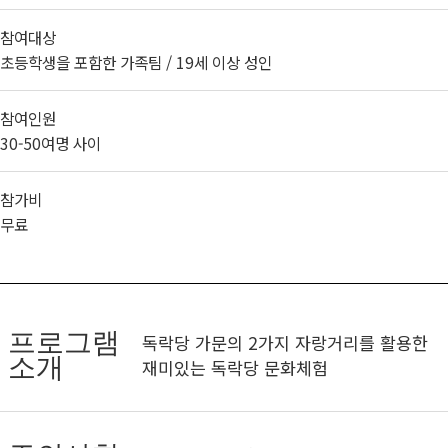
참여대상
초등학생을 포함한 가족팀 / 19세 이상 성인
참여인원
30-50여명 사이
참가비
무료
프로그램
독락당 가문의 2가지 자랑거리를 활용한
소개
재미있는 독락당 문화체험