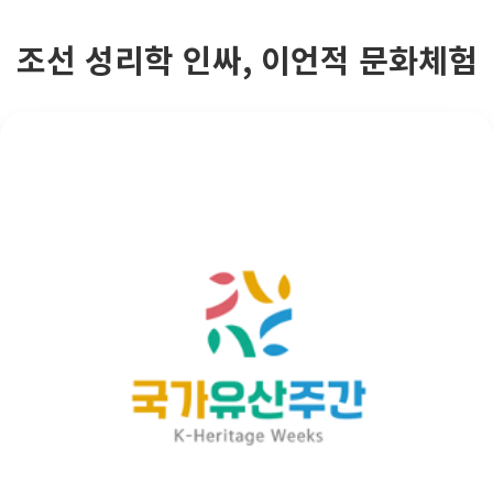
조선 성리학 인싸, 이언적 문화체험