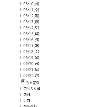
06/10(화)
06/11(수)
06/12(목)
06/13(금)
06/14(토)
06/15(일)
06/16(월)
06/17(화)
06/18(수)
06/19(목)
06/20(금)
06/21(토)
06/22(일)
explosion
활용분야
고택종갓집
생생
야행
전통산사