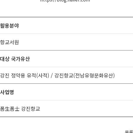
활용분야
향교서원
대상 국가유산
강진 정약용 유적(사적) / 강진향교(전남유형문화유산)
사업명
폼生폼士 강진향교
목록