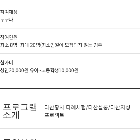
참여대상
누구나
참여인원
최소 8명~최대 20명(최소인원이 모집되지 않는 경우
참가비
성인20,000원 유아~고등학생10,000원
프로그램
다산황차 다례체험/다산살롱/다산지성
소개
프로젝트