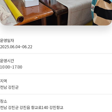
운영일자
2025.06.04~06.22
운영시간
10:00~17:00
지역
전남 강진군
장소
전남 강진군 강진읍 향교로140 강진향교