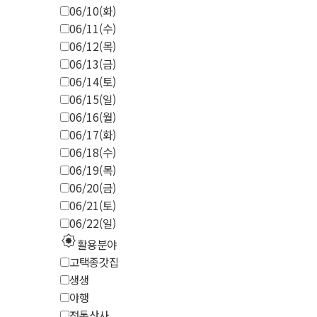
06/10(화)
06/11(수)
06/12(목)
06/13(금)
06/14(토)
06/15(일)
06/16(월)
06/17(화)
06/18(수)
06/19(목)
06/20(금)
06/21(토)
06/22(일)
explosion
활용분야
고택종갓집
생생
야행
전통산사