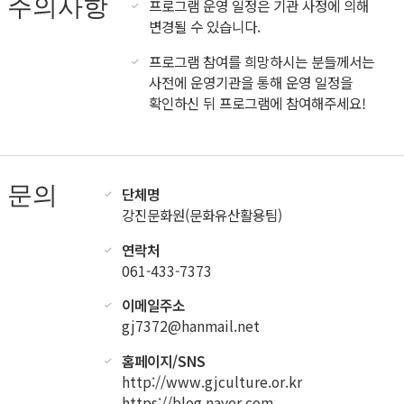
주의사항
프로그램 운영 일정은 기관 사정에 의해
변경될 수 있습니다.
프로그램 참여를 희망하시는 분들께서는
사전에 운영기관을 통해 운영 일정을
확인하신 뒤 프로그램에 참여해주세요!
문의
단체명
강진문화원(문화유산활용팀)
연락처
061-433-7373
이메일주소
gj7372@hanmail.net
홈페이지/SNS
http://www.gjculture.or.kr
https://blog.naver.com