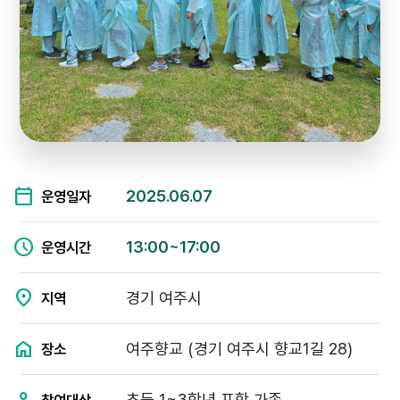
2025.06.07
운영일자
13:00~17:00
운영시간
경기 여주시
지역
여주향교 (경기 여주시 향교1길 28)
장소
초등 1~3학년 포함 가족
참여대상