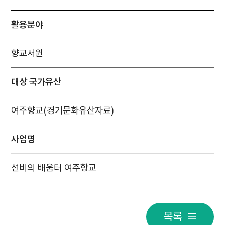
활용분야
향교서원
대상 국가유산
여주향교(경기문화유산자료)
사업명
선비의 배움터 여주향교
목록