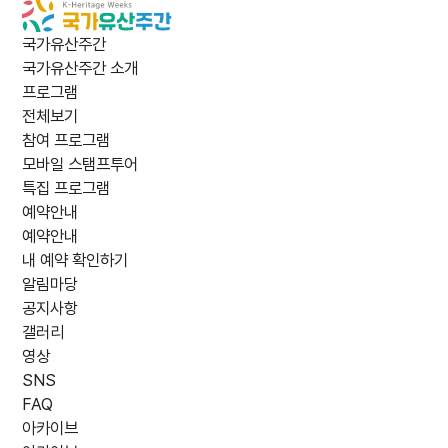
국가유산주간
국가유산주간 소개
프로그램
전체보기
참여 프로그램
모바일 스탬프투어
특집 프로그램
예약안내
예약안내
내 예약 확인하기
알림마당
공지사항
갤러리
영상
SNS
FAQ
아카이브