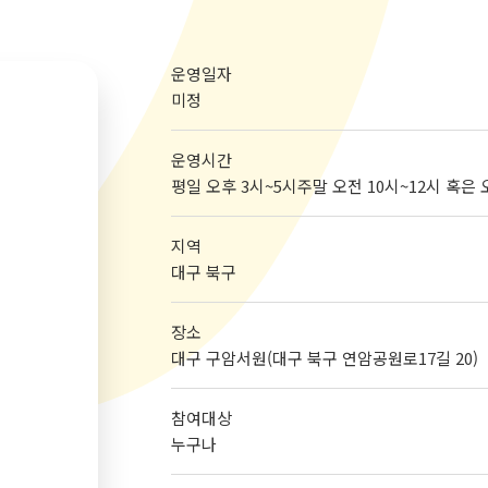
운영일자
미정
운영시간
평일 오후 3시~5시주말 오전 10시~12시 혹은
지역
대구 북구
장소
대구 구암서원(대구 북구 연암공원로17길 20)
참여대상
누구나