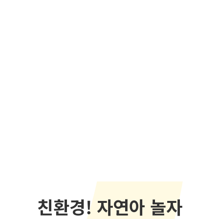
친환경! 자연아 놀자