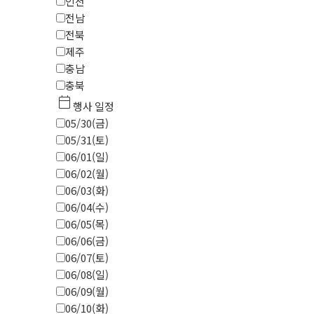
인천
전남
전북
제주
충남
충북
calendar_today
행사 일정
05/30(금)
05/31(토)
06/01(일)
06/02(월)
06/03(화)
06/04(수)
06/05(목)
06/06(금)
06/07(토)
06/08(일)
06/09(월)
06/10(화)