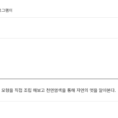
프로그램이
 모형을 직접 조립 해보고 천연염색을 통해 자연의 멋을 알아본다.