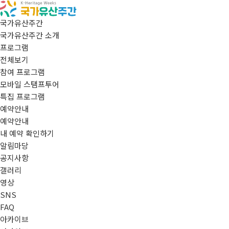
국가유산주간
국가유산주간 소개
프로그램
전체보기
참여 프로그램
모바일 스탬프투어
특집 프로그램
예약안내
예약안내
내 예약 확인하기
알림마당
공지사항
갤러리
영상
SNS
FAQ
아카이브