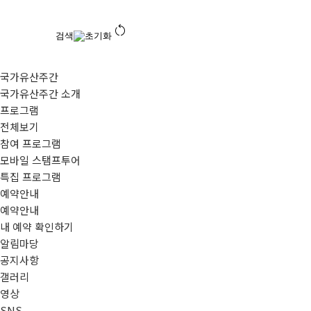
restart_alt
검색
초기화
국가유산주간
국가유산주간 소개
프로그램
전체보기
참여 프로그램
모바일 스탬프투어
특집 프로그램
예약안내
예약안내
내 예약 확인하기
알림마당
공지사항
갤러리
영상
SNS