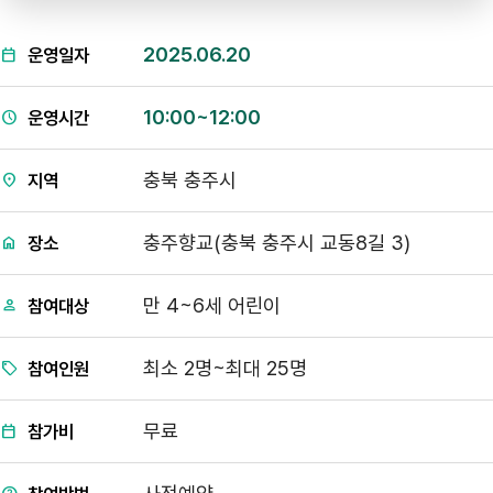
2025.06.20
운영일자
10:00~12:00
운영시간
충북 충주시
지역
충주향교(충북 충주시 교동8길 3)
장소
만 4~6세 어린이
참여대상
최소 2명~최대 25명
참여인원
무료
참가비