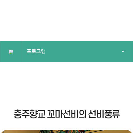
프로그램
프로그램
국가유산주간
프로그램
예약안내
충주향교 꼬마선비의 선비풍류
알림마당