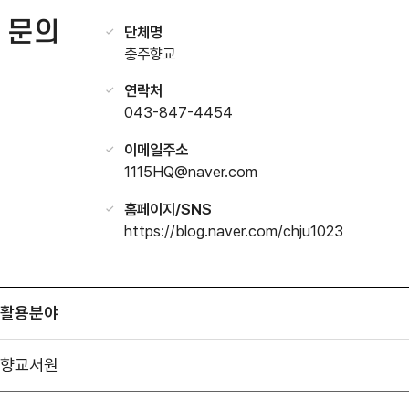
문의
단체명
충주향교
연락처
043-847-4454
이메일주소
1115HQ@naver.com
홈페이지/SNS
https://blog.naver.com/chju1023
활용분야
향교서원