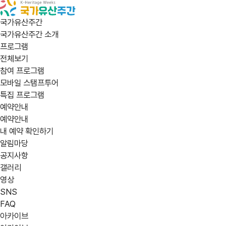
국가유산주간
국가유산주간 소개
프로그램
전체보기
참여 프로그램
모바일 스탬프투어
특집 프로그램
예약안내
예약안내
내 예약 확인하기
알림마당
공지사항
갤러리
영상
SNS
FAQ
아카이브