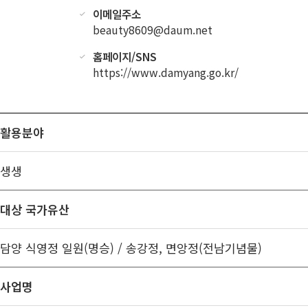
이메일주소
beauty8609@daum.net
홈페이지/SNS
https://www.damyang.go.kr/
활용분야
생생
대상 국가유산
담양 식영정 일원(명승) / 송강정, 면앙정(전남기념물)
사업명