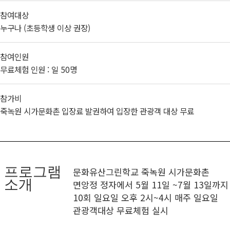
참여대상
누구나 (초등학생 이상 권장)
참여인원
무료체험 인원 : 일 50명
참가비
죽녹원 시가문화촌 입장료 발권하여 입장한 관광객 대상 무료
프로그램
문화유산그린학교 죽녹원 시가문화촌
소개
면앙정 정자에서 5월 11일 ~7월 13일까지
10회 일요일 오후 2시~4시 매주 일요일
관광객대상 무료체험 실시