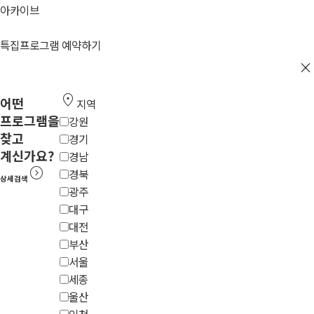
아카이브
특집프로그램 예약하기
close
location_on
어떤
지역
프로그램을
강원
찾고
경기
계신가요?
경남
expand_circle_right
경북
상세검색
광주
대구
대전
부산
서울
세종
울산