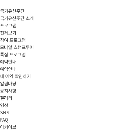
국가유산주간
국가유산주간 소개
프로그램
전체보기
참여 프로그램
모바일 스탬프투어
특집 프로그램
예약안내
예약안내
내 예약 확인하기
알림마당
공지사항
갤러리
영상
SNS
FAQ
아카이브