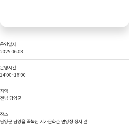
운영일자
2025.06.08
운영시간
14:00~16:00
지역
전남 담양군
장소
담양군 담양읍 죽녹원 시가문화촌 면앙정 정자 앞