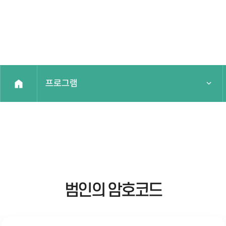
프로그램
국가유산주간
프로그램
예약안내
범인의 암호코드
알림마당