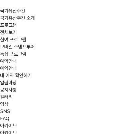
국가유산주간
국가유산주간 소개
프로그램
전체보기
참여 프로그램
모바일 스탬프투어
특집 프로그램
예약안내
예약안내
내 예약 확인하기
알림마당
공지사항
갤러리
영상
SNS
FAQ
아카이브
아카이브