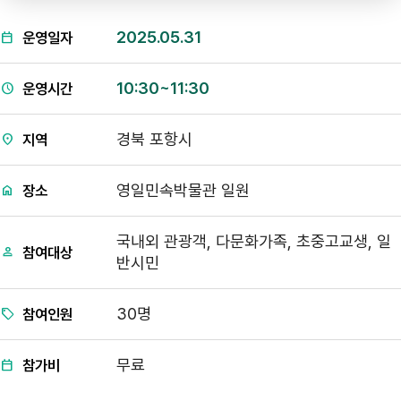
2025.05.31
운영일자
10:30~11:30
운영시간
경북 포항시
지역
영일민속박물관 일원
장소
국내외 관광객, 다문화가족, 초중고교생, 일
참여대상
반시민
30명
참여인원
무료
참가비