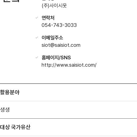
(주)사이시옷
연락처
054-743-3033
이메일주소
siot@saisiot.com
홈페이지/SNS
http://www.saisiot.com/
활용분야
생생
대상 국가유산