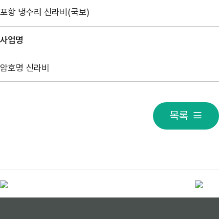
포항 냉수리 신라비(국보)
사업명
암호명 신라비
목록