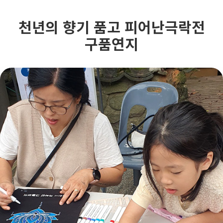
천년의 향기 품고 피어난극락전
구품연지