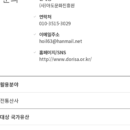
(사)아도문화진흥원
연락처
010-3515-3029
이메일주소
hoil63@hanmail.net
홈페이지/SNS
http://www.dorisa.or.kr/
활용분야
전통산사
대상 국가유산