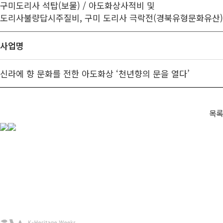
구미도리사 석탑(보물) / 아도화상사적비 및
도리사불량답시주질비, 구미 도리사 극락전(경북유형문화유산)
사업명
신라에 향 문화를 전한 아도화상 ‘천년향의 문을 열다’
목록