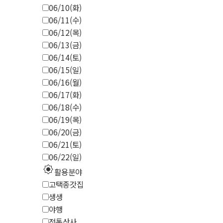
06/10(화)
06/11(수)
06/12(목)
06/13(금)
06/14(토)
06/15(일)
06/16(월)
06/17(화)
06/18(수)
06/19(목)
06/20(금)
06/21(토)
06/22(일)
explosion
활용분야
고택종갓집
생생
야행
전통산사