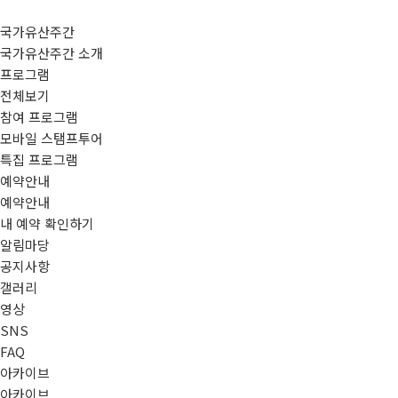
국가유산주간
국가유산주간 소개
프로그램
전체보기
참여 프로그램
모바일 스탬프투어
특집 프로그램
예약안내
예약안내
내 예약 확인하기
알림마당
공지사항
갤러리
영상
SNS
FAQ
아카이브
아카이브