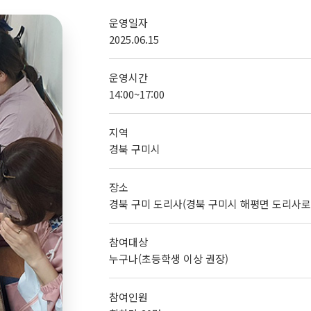
운영일자
2025.06.15
운영시간
14:00~17:00
지역
경북 구미시
장소
경북 구미 도리사(경북 구미시 해평면 도리사로 
참여대상
누구나(초등학생 이상 권장)
참여인원