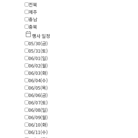
전북
제주
충남
충북
calendar_today
행사 일정
05/30(금)
05/31(토)
06/01(일)
06/02(월)
06/03(화)
06/04(수)
06/05(목)
06/06(금)
06/07(토)
06/08(일)
06/09(월)
06/10(화)
06/11(수)