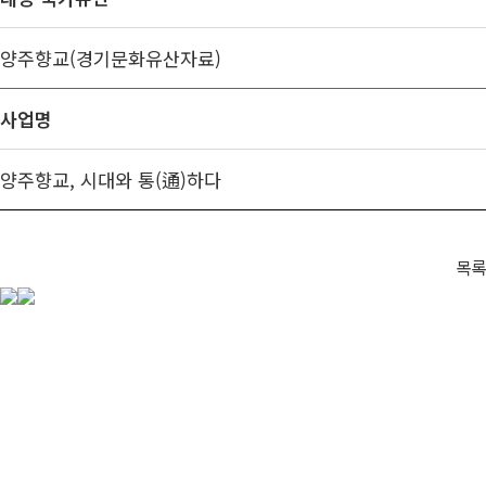
양주향교(경기문화유산자료)
사업명
양주향교, 시대와 통(通)하다
목록