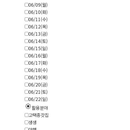
06/09(월)
06/10(화)
06/11(수)
06/12(목)
06/13(금)
06/14(토)
06/15(일)
06/16(월)
06/17(화)
06/18(수)
06/19(목)
06/20(금)
06/21(토)
06/22(일)
explosion
활용분야
고택종갓집
생생
야행