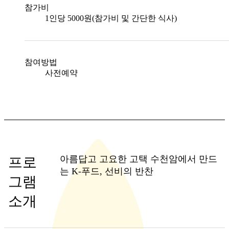
참가비
1인당 5000원(참가비 및 간단한 식사)
참여방법
사전예약
아름답고 고요한 고택 수천암에서 만드
프로
는 K-푸드, 선비의 반찬
그램
소개