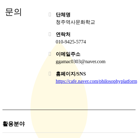
문의
단체명
청주역사문화학교
연락처
010-9425-5774
이메일주소
ggamac0303@naver.com
홈페이지/SNS
https://cafe.naver.com/philosophyplatform
활용분야