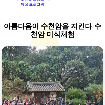
특집 프로그램
아름다움이 수천암을 지킨다-수
천암 미식체험