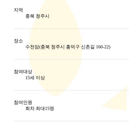
지역
충북 청주시
장소
수천암(충북 청주시 흥덕구 신촌길 160-22)
참여대상
15세 이상
참여인원
회차 최대15명