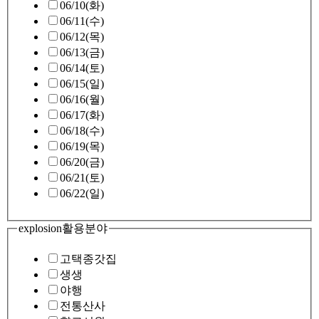
06/10(화)
06/11(수)
06/12(목)
06/13(금)
06/14(토)
06/15(일)
06/16(월)
06/17(화)
06/18(수)
06/19(목)
06/20(금)
06/21(토)
06/22(일)
explosion
활용분야
고택종갓집
생생
야행
전통산사