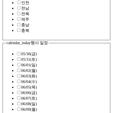
인천
전남
전북
제주
충남
충북
calendar_today
행사 일정
05/30(금)
05/31(토)
06/01(일)
06/02(월)
06/03(화)
06/04(수)
06/05(목)
06/06(금)
06/07(토)
06/08(일)
06/09(월)