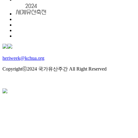
heriweek@kchua.org
Copyrightⓒ2024 국가유산주간 All Right Reserved