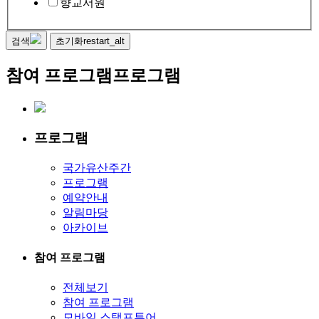
향교서원
검색
초기화
restart_alt
참여 프로그램
프로그램
프로그램
국가유산주간
프로그램
예약안내
알림마당
아카이브
참여 프로그램
전체보기
참여 프로그램
모바일 스탬프투어