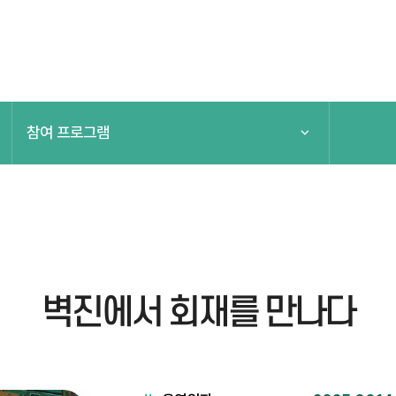
참여 프로그램
전체보기
참여 프로그램
모바일 스탬프투어
벽진에서 회재를 만나다
특집 프로그램