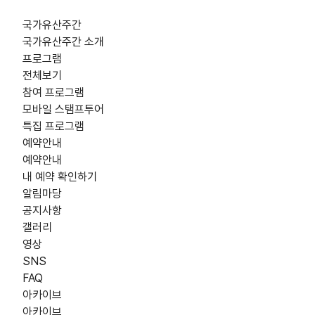
국가유산주간
국가유산주간 소개
프로그램
전체보기
참여 프로그램
모바일 스탬프투어
특집 프로그램
예약안내
예약안내
내 예약 확인하기
알림마당
공지사항
갤러리
영상
SNS
FAQ
아카이브
아카이브