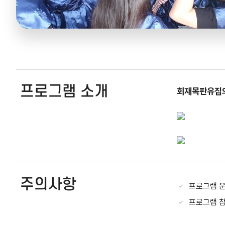
프로그램 소개
회재목판유집의 
주의사항
프로그램 운
프로그램 참