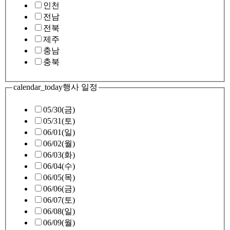
인천
전남
전북
제주
충남
충북
calendar_today
행사 일정
05/30(금)
05/31(토)
06/01(일)
06/02(월)
06/03(화)
06/04(수)
06/05(목)
06/06(금)
06/07(토)
06/08(일)
06/09(월)