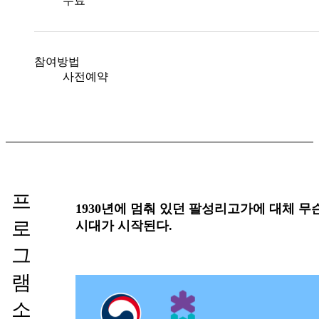
무료
참여방법
사전예약
프
1930년에 멈춰 있던 팔성리고가에 대체 무
로
시대가 시작된다.
그
램
소