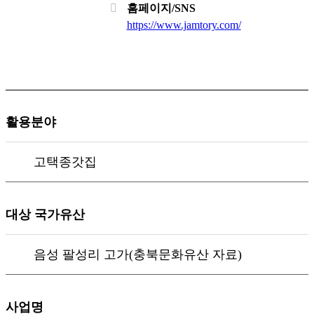
홈페이지/SNS
https://www.jamtory.com/
활용분야
고택종갓집
대상 국가유산
음성 팔성리 고가(충북문화유산 자료)
사업명