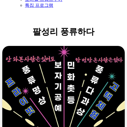
특집 프로그램
팔성리 풍류하다