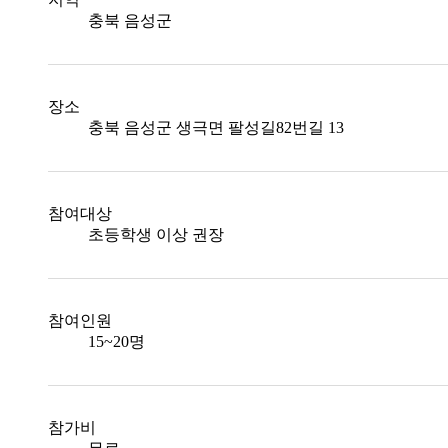
충북 음성군
장소
충북 음성군 생극면 팔성길82번길 13
참여대상
초등학생 이상 권장
참여인원
15~20명
참가비