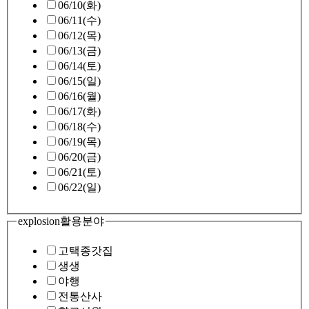
06/10(화)
06/11(수)
06/12(목)
06/13(금)
06/14(토)
06/15(일)
06/16(월)
06/17(화)
06/18(수)
06/19(목)
06/20(금)
06/21(토)
06/22(일)
explosion
활용분야
고택종갓집
생생
야행
전통산사