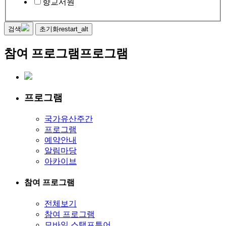
향교서원
검색
초기화
restart_alt
참여 프로그램
프로그램
프로그램
국가유산주간
프로그램
예약안내
알림마당
아카이브
참여 프로그램
전체보기
참여 프로그램
모바일 스탬프투어